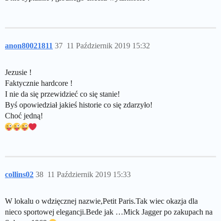
anon80021811
37
11 Październik 2019 15:32
Jezusie !
Faktycznie hardcore !
I nie da się przewidzieć co się stanie!
Byś opowiedział jakieś historie co się zdarzyło!
Choć jedną!
collins02
38
11 Październik 2019 15:33
W lokalu o wdzięcznej nazwie,Petit Paris.Tak wiec okazja dla
nieco sportowej elegancji.Bede jak …Mick Jagger po zakupach na