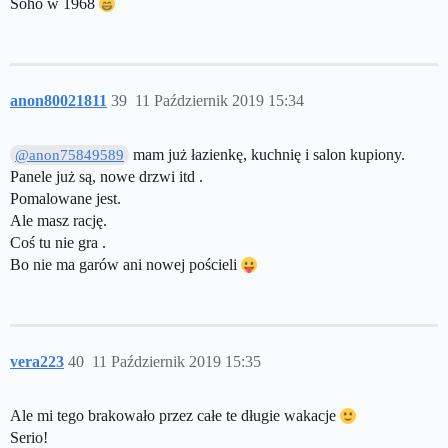
Soho w 1968
anon80021811
39
11 Październik 2019 15:34
mam już łazienkę, kuchnię i salon kupiony.
@anon75849589
Panele już są, nowe drzwi itd .
Pomalowane jest.
Ale masz rację.
Coś tu nie gra .
Bo nie ma garów ani nowej pościeli
vera223
40
11 Październik 2019 15:35
Ale mi tego brakowało przez całe te długie wakacje
Serio!