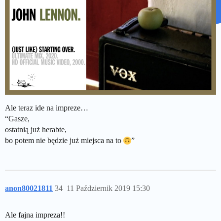
Ale teraz ide na impreze…
“Gasze,
ostatnią już herabte,
bo potem nie będzie już miejsca na to
”
anon80021811
34
11 Październik 2019 15:30
Ale fajna impreza!!