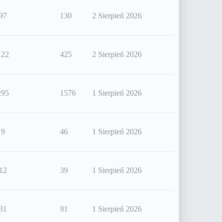
97
130
2 Sierpień 2026
122
425
2 Sierpień 2026
295
1576
1 Sierpień 2026
9
46
1 Sierpień 2026
12
39
1 Sierpień 2026
31
91
1 Sierpień 2026