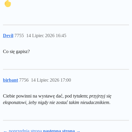
Devil
7755
14 Lipiec 2026 16:45
Co się gapisz?
birbant
7756
14 Lipiec 2026 17:00
Ciebie powinni na wystawę dać, pod tytułem;
przyjrzyj się
eksponatowi, żeby nigdy nie zostać takim nieudacznikiem.
← poprzednia strona
następna strona →