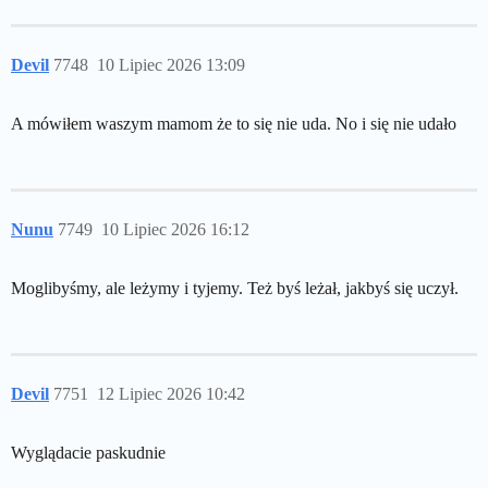
Devil
7748
10 Lipiec 2026 13:09
A mówiłem waszym mamom że to się nie uda. No i się nie udało
Nunu
7749
10 Lipiec 2026 16:12
Moglibyśmy, ale leżymy i tyjemy. Też byś leżał, jakbyś się uczył.
Devil
7751
12 Lipiec 2026 10:42
Wyglądacie paskudnie