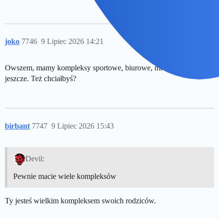
joko
7746
9 Lipiec 2026 14:21
Owszem, mamy kompleksy sportowe, biurowe, mieszkalne i inne
jeszcze. Też chciałbyś?
birbant
7747
9 Lipiec 2026 15:43
Devil:
Pewnie macie wiele kompleksów
Ty jesteś wielkim kompleksem swoich rodziców.