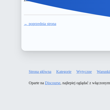
← poprzednia strona
Strona główna
Kategorie
Wytyczne
Warunki
Oparte na
Discourse
, najlepiej oglądać z włączony