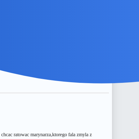
y chcac ratowac marynarza,ktorego fala zmyla z