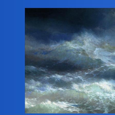
Ennio Morricone, Chi Mai