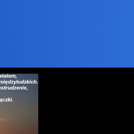
kacją dla Birbanta