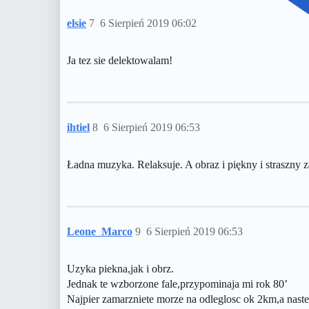
elsie
7
6 Sierpień 2019 06:02
Ja tez sie delektowalam!
ihtiel
8
6 Sierpień 2019 06:53
Ładna muzyka. Relaksuje. A obraz i piękny i straszny 
Leone_Marco
9
6 Sierpień 2019 06:53
Uzyka piekna,jak i obrz.
Jednak te wzborzone fale,przypominaja mi rok 80’
Najpier zamarzniete morze na odleglosc ok 2km,a nastep