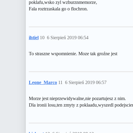
poklafu,wsko zyl wzburznmemorze,
Fala roztrzaskala go o flochron.
ihtiel
10
6 Sierpień 2019 06:54
To straszne wspomnienie. Moze tak groźne jest
Leone_Marco
11
6 Sierpień 2019 06:57
Morze jest nieprzewidywalne,nie pozartujesz z nim.
Dla ironii losu,ten zmyty z poklaadu,wyszedl podejsci