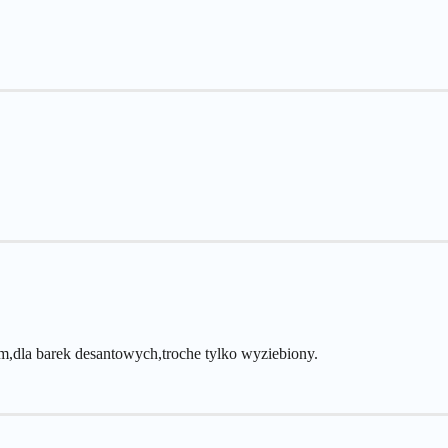
em,dla barek desantowych,troche tylko wyziebiony.