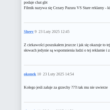
podaje chat gbt
Filmik nazywa się Cezary Pazura VS Stare reklamy - 
Sheev
9
23 Luty 2025 12:45
Z ciekawości poszukałem jeszcze i jak się okazuje to 
słowach jedynie są wspomnienia ludzi o tej reklamie i 
okonek
10
23 Luty 2025 14:54
Kolego jesli zaluje za grzechy ???i tak mu nie uwierze