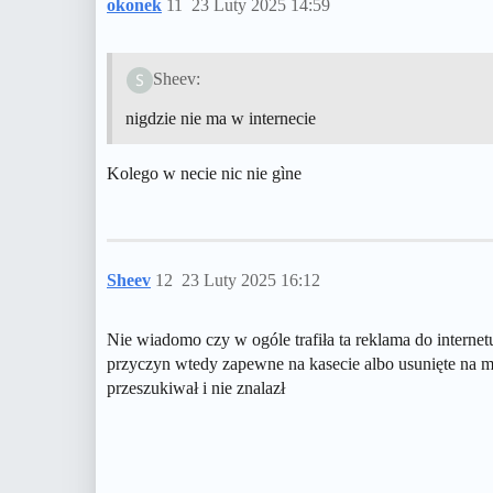
okonek
11
23 Luty 2025 14:59
Sheev:
nigdzie nie ma w internecie
Kolego w necie nic nie gìne
Sheev
12
23 Luty 2025 16:12
Nie wiadomo czy w ogóle trafiła ta reklama do internetu
przyczyn wtedy zapewne na kasecie albo usunięte na mo
przeszukiwał i nie znalazł