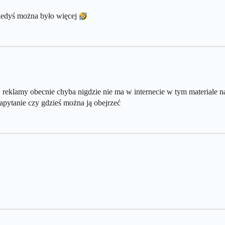
kiedyś można było więcej
tej reklamy obecnie chyba nigdzie nie ma w internecie w tym materiale
zapytanie czy gdzieś można ją obejrzeć