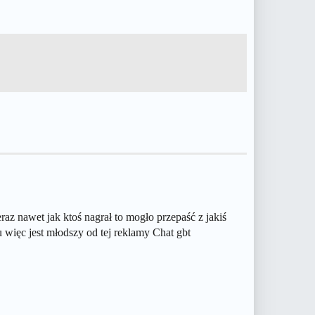
raz nawet jak ktoś nagrał to mogło przepaść z jakiś
 więc jest młodszy od tej reklamy Chat gbt