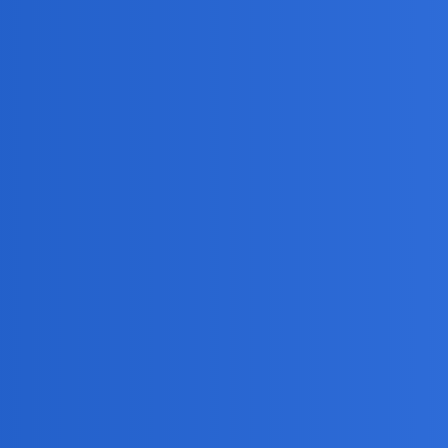
z bankowy, - proszę o link.