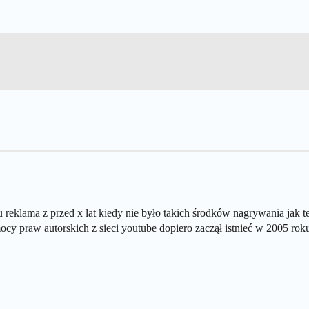
 reklama z przed x lat kiedy nie było takich środków nagrywania jak te
cy praw autorskich z sieci youtube dopiero zaczął istnieć w 2005 roku