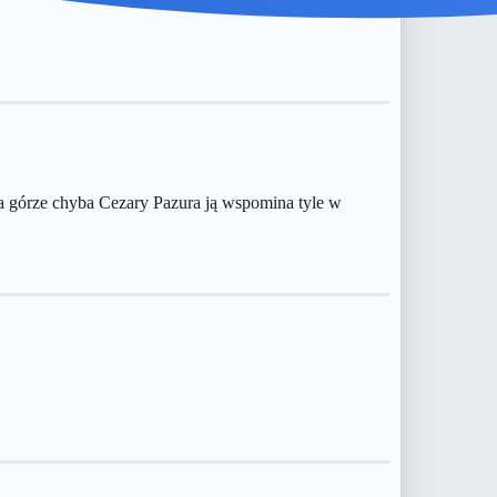
 na górze chyba Cezary Pazura ją wspomina tyle w