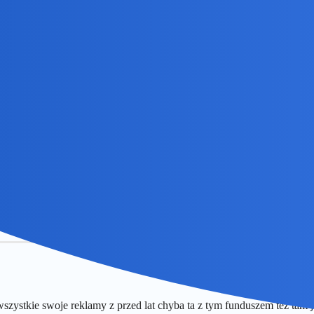
ł Cezary Pazura
szystkie swoje reklamy z przed lat chyba ta z tym funduszem też tam 