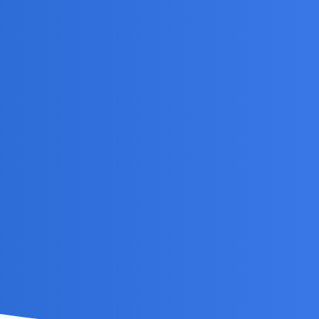
jest co prawda z jego komentarzem tak przynajmniej