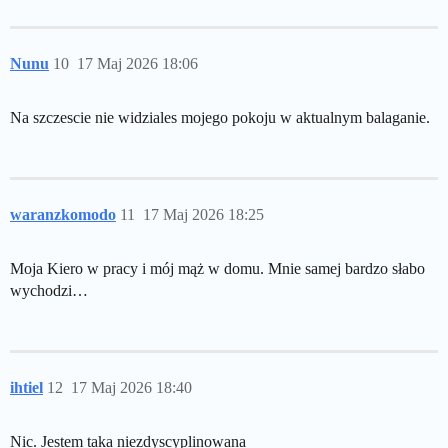
Nunu
10
17 Maj 2026 18:06
Na szczescie nie widziales mojego pokoju w aktualnym balaganie.
waranzkomodo
11
17 Maj 2026 18:25
Moja Kiero w pracy i mój mąż w domu. Mnie samej bardzo słabo
wychodzi…
ihtiel
12
17 Maj 2026 18:40
Nic. Jestem taka niezdyscyplinowana