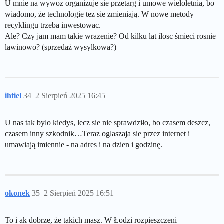
U mnie na wywoz organizuje sie przetarg i umowe wieloletnia, bo
wiadomo, że technologie tez sie zmieniają. W nowe metody
recyklingu trzeba inwestowac.
Ale? Czy jam mam takie wrazenie? Od kilku lat ilosc śmieci rosnie
lawinowo? (sprzedaż wysylkowa?)
ihtiel
34
2 Sierpień 2025 16:45
U nas tak bylo kiedys, lecz sie nie sprawdziło, bo czasem deszcz,
czasem inny szkodnik…Teraz oglaszaja sie przez internet i
umawiają imiennie - na adres i na dzien i godzinę.
okonek
35
2 Sierpień 2025 16:51
To i ak dobrze, że takich masz. W Łodzi rozpieszczeni