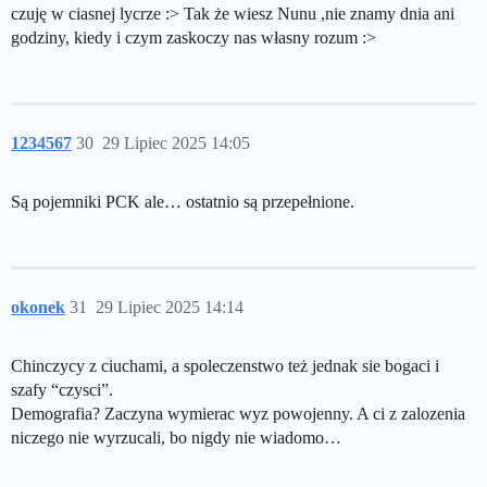
czuję w ciasnej lycrze :> Tak że wiesz Nunu ,nie znamy dnia ani
godziny, kiedy i czym zaskoczy nas własny rozum :>
1234567
30
29 Lipiec 2025 14:05
Są pojemniki PCK ale… ostatnio są przepełnione.
okonek
31
29 Lipiec 2025 14:14
Chinczycy z ciuchami, a spoleczenstwo też jednak sie bogaci i
szafy “czysci”.
Demografia? Zaczyna wymierac wyz powojenny. A ci z zalozenia
niczego nie wyrzucali, bo nigdy nie wiadomo…