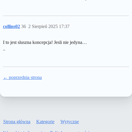
collins02
36
2 Sierpień 2025 17:37
I to jest sluszna koncepcja! Jesli nie jedyna…
..
← poprzednia strona
Strona główna
Kategorie
Wytyczne