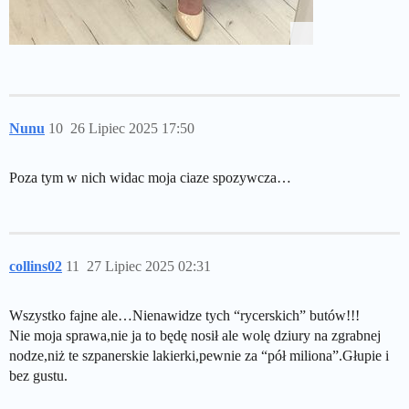
Nunu
10
26 Lipiec 2025 17:50
Poza tym w nich widac moja ciaze spozywcza…
collins02
11
27 Lipiec 2025 02:31
Wszystko fajne ale…Nienawidze tych “rycerskich” butów!!!
Nie moja sprawa,nie ja to będę nosił ale wolę dziury na zgrabnej
nodze,niż te szpanerskie lakierki,pewnie za “pół miliona”.Głupie i
bez gustu.