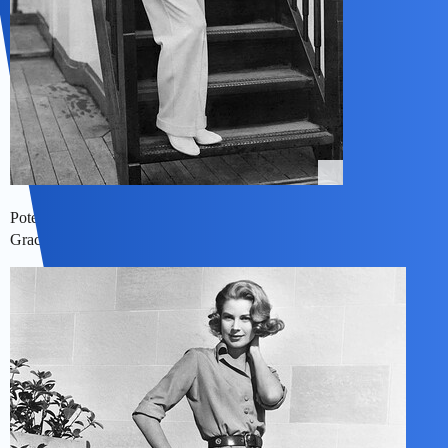
Potem przyszedl czas na
Grace.Kelly