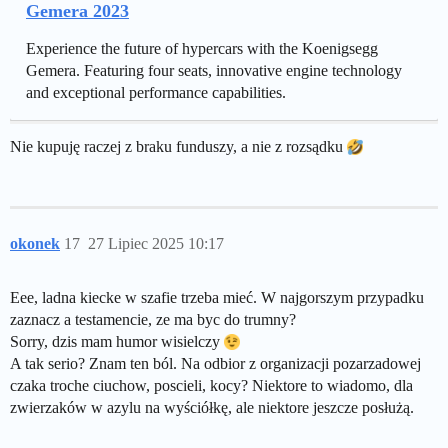
Gemera 2023
Experience the future of hypercars with the Koenigsegg
Gemera. Featuring four seats, innovative engine technology
and exceptional performance capabilities.
Nie kupuję raczej z braku funduszy, a nie z rozsądku
okonek
17
27 Lipiec 2025 10:17
Eee, ladna kiecke w szafie trzeba mieć. W najgorszym przypadku
zaznacz a testamencie, ze ma byc do trumny?
Sorry, dzis mam humor wisielczy
A tak serio? Znam ten ból. Na odbior z organizacji pozarzadowej
czaka troche ciuchow, poscieli, kocy? Niektore to wiadomo, dla
zwierzaków w azylu na wyściółkę, ale niektore jeszcze posłużą.