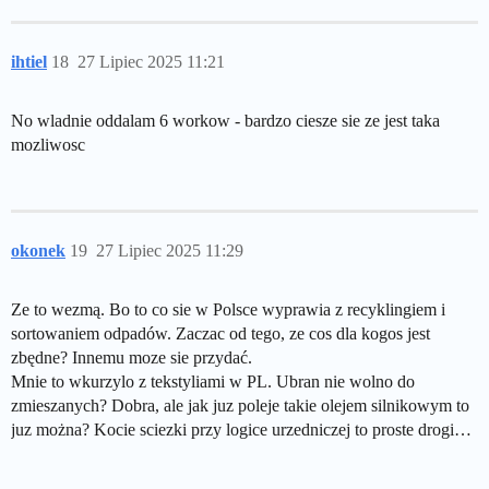
ihtiel
18
27 Lipiec 2025 11:21
No wladnie oddalam 6 workow - bardzo ciesze sie ze jest taka
mozliwosc
okonek
19
27 Lipiec 2025 11:29
Ze to wezmą. Bo to co sie w Polsce wyprawia z recyklingiem i
sortowaniem odpadów. Zaczac od tego, ze cos dla kogos jest
zbędne? Innemu moze sie przydać.
Mnie to wkurzylo z tekstyliami w PL. Ubran nie wolno do
zmieszanych? Dobra, ale jak juz poleje takie olejem silnikowym to
juz można? Kocie sciezki przy logice urzedniczej to proste drogi…