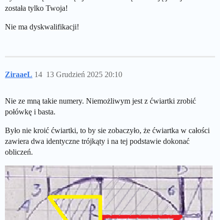
została tylko Twoja!
Nie ma dyskwalifikacji!
ZiraaeL
14
13 Grudzień 2025 20:10
Nie ze mną takie numery. Niemożliwym jest z ćwiartki zrobić
połówkę i basta.
Było nie kroić ćwiartki, to by sie zobaczyło, że ćwiartka w całości
zawiera dwa identyczne trójkąty i na tej podstawie dokonać
obliczeń.