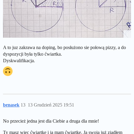
A to juz zakrawa na doping, bo posłużono sie połową pizzy, a do
dyspozycji była tylko ćwiartka.
Dyskwalifikacja.
benasek
13
13 Grudzień 2025 19:51
No przecież jedna jest dla Ciebie a druga dla mnie!
Ty masz więc ćwiartkę i ja mam ćwiartkę. Ja swoją już zjadłem