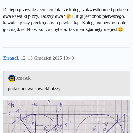
Dlatego przewidziałem ten fakt, że kolega zakwestionuje i podałem
dwa kawałki pizzy. Doszły dwa?
Drugi jest obok pierwszego,
kawałek pizzy przekręcony o pewien kąt. Kolega na pewno sobie
go znajdzie. No w końcu chyba aż tak nierozgarnięty nie jest
ZiraaeL
12
13 Grudzień 2025 19:49
benasek:
podałem dwa kawałki pizzy