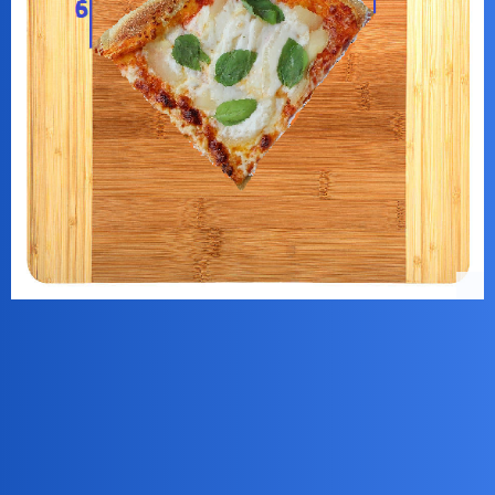
JAKĄ POWIERZCHNIĘ MIAŁA CAŁA PIZZA ???
Ciekawe, czy dorobek intelektualny starożytnych greckich filozofów poradzi sobie z
kawałkiem włoskiej potrawy