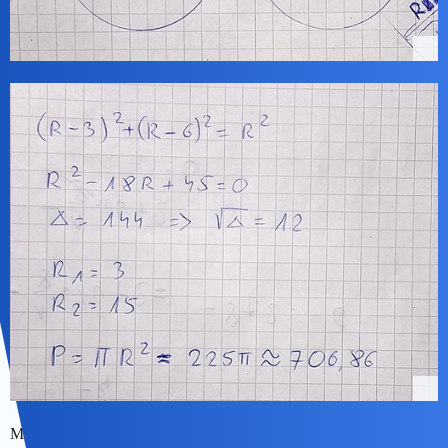
Mam nadzieję, że nadążysz za tokiem myślenia.