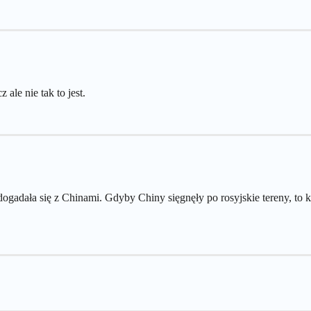
ale nie tak to jest.
dogadała się z Chinami. Gdyby Chiny sięgnęły po rosyjskie tereny, to 