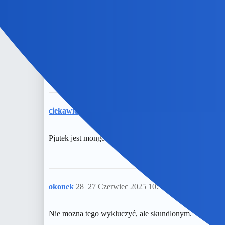
ciekawie
27
27 Czerwiec 2025 10:56
Pjutek jest mongołem, hahaha
okonek
28
27 Czerwiec 2025 10:58
Nie mozna tego wykluczyć, ale skundlonym.