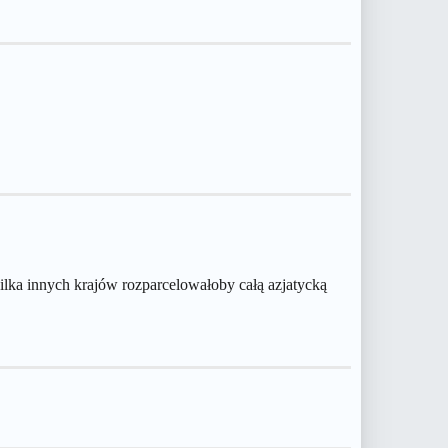
kilka innych krajów rozparcelowałoby całą azjatycką