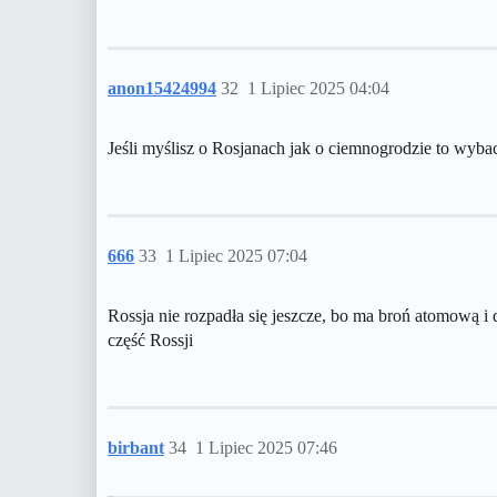
anon15424994
32
1 Lipiec 2025 04:04
Jeśli myślisz o Rosjanach jak o ciemnogrodzie to wybacz 
666
33
1 Lipiec 2025 07:04
Rossja nie rozpadła się jeszcze, bo ma broń atomową i 
część Rossji
birbant
34
1 Lipiec 2025 07:46