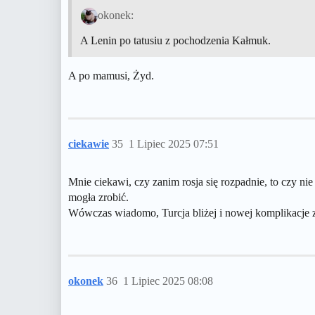
okonek:
A Lenin po tatusiu z pochodzenia Kałmuk.
A po mamusi, Żyd.
ciekawie
35
1 Lipiec 2025 07:51
Mnie ciekawi, czy zanim rosja się rozpadnie, to czy ni
mogła zrobić.
Wówczas wiadomo, Turcja bliżej i nowej komplikacje z 
okonek
36
1 Lipiec 2025 08:08