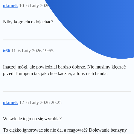
okonek
10
6 Luty 2026 16:56
Niby kogo chce dojechać?
666
11
6 Luty 2026 19:55
Inaczej mógł, ale powiedział bardzo dobrze. Nie musimy klęczeć
przed Trumpem tak jak chce kaczler, alfons i ich banda.
okonek
12
6 Luty 2026 20:25
W swietle tego co się wyrabia?
To ciężko.ignorowac sie nie da, a reagować? Dolewanie benzyny