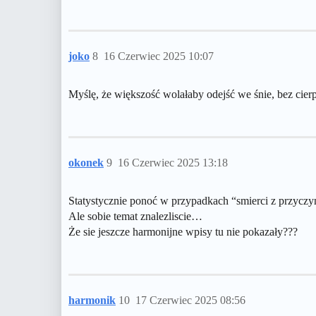
joko
8
16 Czerwiec 2025 10:07
Myślę, że większość wolałaby odejść we śnie, bez cierp
okonek
9
16 Czerwiec 2025 13:18
Statystycznie ponoć w przypadkach “smierci z przyczyn
Ale sobie temat znalezliscie…
Że sie jeszcze harmonijne wpisy tu nie pokazały???
harmonik
10
17 Czerwiec 2025 08:56