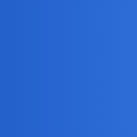
s jakieś znaczenie?