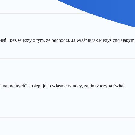
ień i bez wiedzy o tym, że odchodzi. Ja właśnie tak kiedyś chciałabym
 naturalnych” nastepuje to wlasnie w nocy, zanim zaczyna świtać.