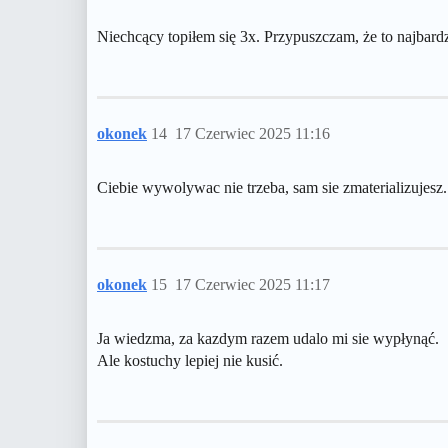
Niechcący topiłem się 3x. Przypuszczam, że to najbardz
okonek
14
17 Czerwiec 2025 11:16
Ciebie wywolywac nie trzeba, sam sie zmaterializujesz.
okonek
15
17 Czerwiec 2025 11:17
Ja wiedzma, za kazdym razem udalo mi sie wypłynąć.
Ale kostuchy lepiej nie kusić.