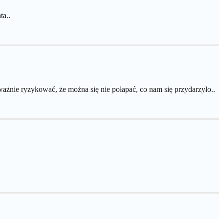
ta..
ważnie ryzykować, że można się nie połapać, co nam się przydarzyło..