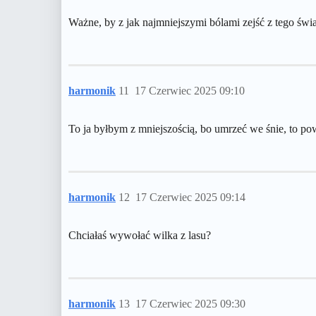
Ważne, by z jak najmniejszymi bólami zejść z tego świa
harmonik
11
17 Czerwiec 2025 09:10
To ja byłbym z mniejszością, bo umrzeć we śnie, to po
harmonik
12
17 Czerwiec 2025 09:14
Chciałaś wywołać wilka z lasu?
harmonik
13
17 Czerwiec 2025 09:30