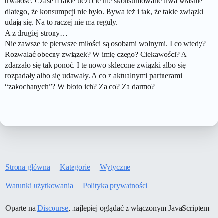
trwałość. Czasem takie uczucie nie skonsumowane trwa właśnie
dlatego, że konsumpcji nie było. Bywa też i tak, że takie związki
udają się. Na to raczej nie ma reguły.
A z drugiej strony…
Nie zawsze te pierwsze miłości są osobami wolnymi. I co wtedy?
Rozwalać obecny związek? W imię czego? Ciekawości? A
zdarzało się tak ponoć. I te nowo sklecone związki albo się
rozpadały albo się udawały. A co z aktualnymi partnerami
“zakochanych”? W błoto ich? Za co? Za darmo?
Strona główna
Kategorie
Wytyczne
Warunki użytkowania
Polityka prywatności
Oparte na
Discourse
, najlepiej oglądać z włączonym JavaScriptem