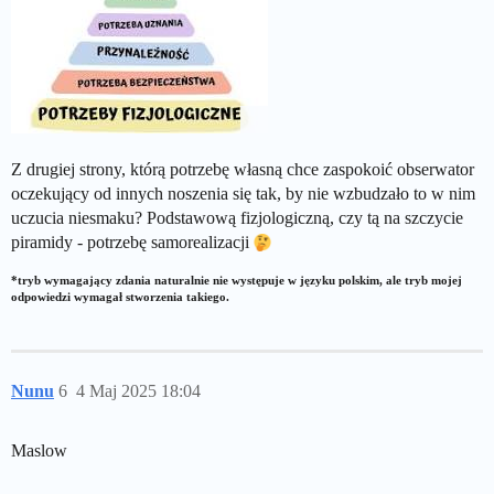
Z drugiej strony, którą potrzebę własną chce zaspokoić obserwator
oczekujący od innych noszenia się tak, by nie wzbudzało to w nim
uczucia niesmaku? Podstawową fizjologiczną, czy tą na szczycie
piramidy - potrzebę samorealizacji
*tryb wymagający zdania naturalnie nie występuje w języku polskim, ale tryb mojej
odpowiedzi wymagał stworzenia takiego.
Nunu
6
4 Maj 2025 18:04
Maslow