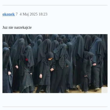
okonek
7
4 Maj 2025 18:23
Juz nie narzekajcie