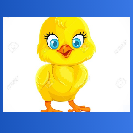
Kurczaki są żółte. Te Twoje oszukują.