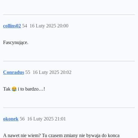
collins02
54
16 Luty 2025 20:00
Fascynujące.
Conradus
55
16 Luty 2025 20:02
Tak
i to bardzo…!
okonek
56
16 Luty 2025 21:01
A nawet nie wiem? Tu czasem zmiany nie bywaja do konca