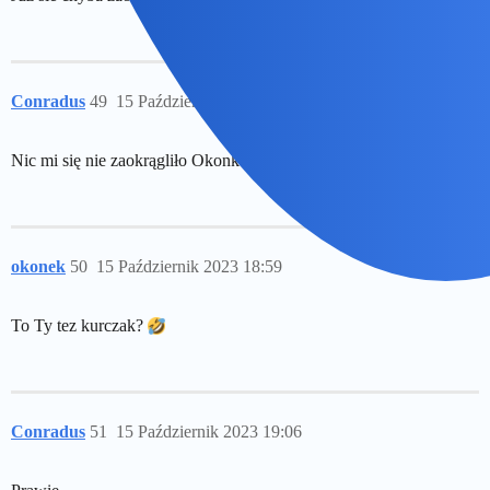
Conradus
49
15 Październik 2023 18:58
Nic mi się nie zaokrągliło Okonku…!
okonek
50
15 Październik 2023 18:59
To Ty tez kurczak?
Conradus
51
15 Październik 2023 19:06