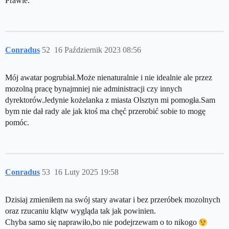
Prawie.
Conradus
52
16 Październik 2023 08:56
Mój awatar pogrubiał.Może nienaturalnie i nie idealnie ale przez
mozolną pracę bynajmniej nie administracji czy innych
dyrektorów.Jedynie kożelanka z miasta Olsztyn mi pomogła.Sam
bym nie dał rady ale jak ktoś ma chęć przerobić sobie to mogę
pomóc.
Conradus
53
16 Luty 2025 19:58
Dzisiaj zmieniłem na swój stary awatar i bez przeróbek mozolnych
oraz rzucaniu klątw wygląda tak jak powinien.
Chyba samo się naprawiło,bo nie podejrzewam o to nikogo