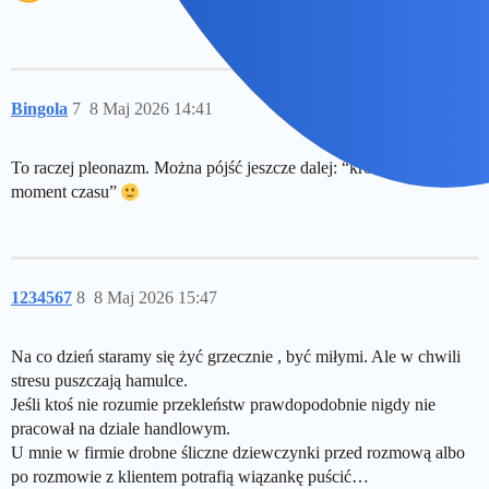
Bingola
7
8 Maj 2026 14:41
To raczej pleonazm. Można pójść jeszcze dalej: “krótkochwilny
moment czasu”
1234567
8
8 Maj 2026 15:47
Na co dzień staramy się żyć grzecznie , być miłymi. Ale w chwili
stresu puszczają hamulce.
Jeśli ktoś nie rozumie przekleństw prawdopodobnie nigdy nie
pracował na dziale handlowym.
U mnie w firmie drobne śliczne dziewczynki przed rozmową albo
po rozmowie z klientem potrafią wiązankę puścić…