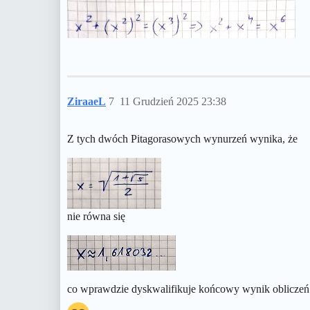
ZiraaeL
7
11 Grudzień 2025 23:38
Z tych dwóch Pitagorasowych wynurzeń wynika, że
nie równa się
co wprawdzie dyskwalifikuje końcowy wynik obliczeń w