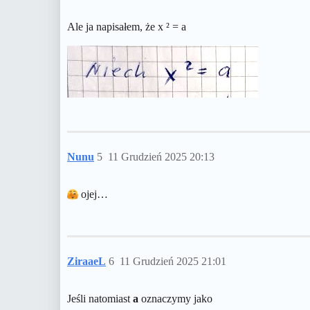
Ale ja napisałem, że x ² = a
Nunu
5
11 Grudzień 2025 20:13
ojej…
ZiraaeL
6
11 Grudzień 2025 21:01
Jeśli natomiast
a
oznaczymy jako