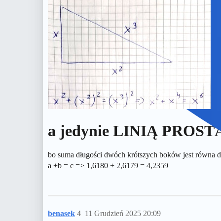
a jedynie LINIĄ PROST
bo suma długości dwóch krótszych boków jest równa d
a +b = c => 1,6180 + 2,6179 = 4,2359
benasek
4
11 Grudzień 2025 20:09