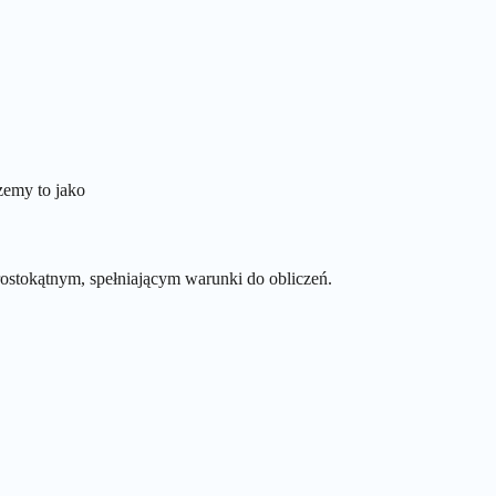
szemy to jako
 prostokątnym, spełniającym warunki do obliczeń.