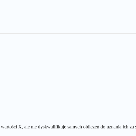
artości X, ale nie dyskwalifikuje samych obliczeń do uznania ich za 