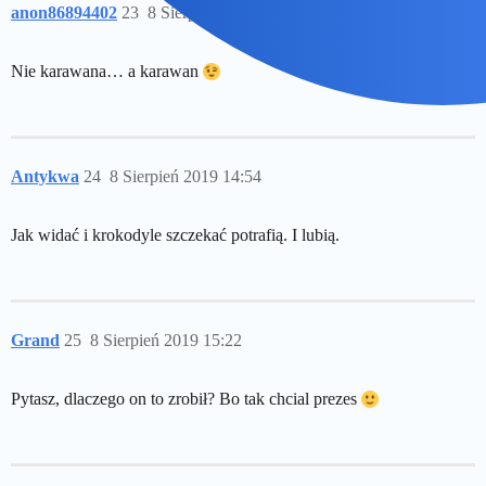
anon86894402
23
8 Sierpień 2019 14:25
Nie karawana… a karawan
Antykwa
24
8 Sierpień 2019 14:54
Jak widać i krokodyle szczekać potrafią. I lubią.
Grand
25
8 Sierpień 2019 15:22
Pytasz, dlaczego on to zrobił? Bo tak chcial prezes