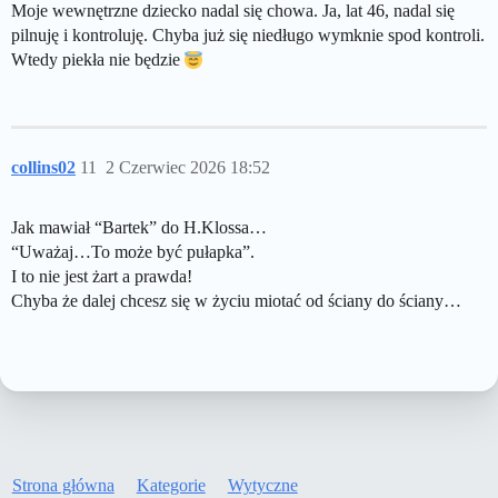
Moje wewnętrzne dziecko nadal się chowa. Ja, lat 46, nadal się
pilnuję i kontroluję. Chyba już się niedługo wymknie spod kontroli.
Wtedy piekła nie będzie
collins02
11
2 Czerwiec 2026 18:52
Jak mawiał “Bartek” do H.Klossa…
“Uważaj…To może być pułapka”.
I to nie jest żart a prawda!
Chyba że dalej chcesz się w życiu miotać od ściany do ściany…
Strona główna
Kategorie
Wytyczne