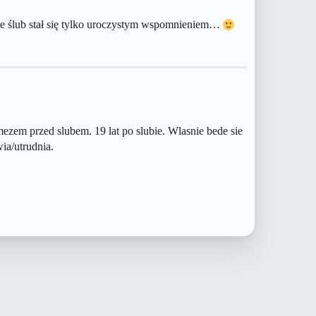
gle ślub stał się tylko uroczystym wspomnieniem…
mezem przed slubem. 19 lat po slubie. Wlasnie bede sie
ia/utrudnia.