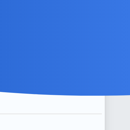
tka. W przypadkach szczególnych do boju wkracza także