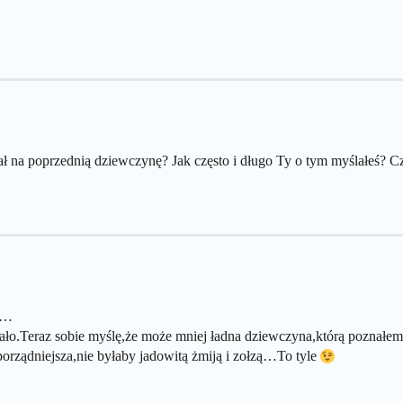
wał na poprzednią dziewczynę? Jak często i długo Ty o tym myślałeś? 
ić…
 dało.Teraz sobie myślę,że może mniej ładna dziewczyna,którą poznałe
orządniejsza,nie byłaby jadowitą żmiją i zołzą…To tyle