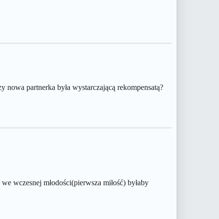
Czy nowa partnerka była wystarczającą rekompensatą?
m we wczesnej młodości(pierwsza miłość) byłaby