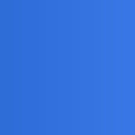
lub uniknięcia samotności? I gdyby oni mieli wybór, to