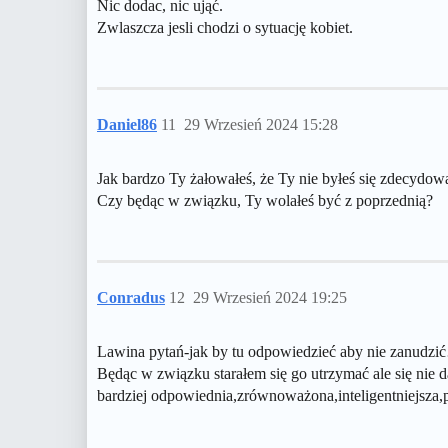
Nic dodac, nic ująć.
Zwlaszcza jesli chodzi o sytuację kobiet.
Daniel86
11
29 Wrzesień 2024 15:28
Jak bardzo Ty żałowałeś, że Ty nie byłeś się zdecydo
Czy będąc w związku, Ty wolałeś być z poprzednią?
Conradus
12
29 Wrzesień 2024 19:25
Lawina pytań-jak by tu odpowiedzieć aby nie zanudz
Będąc w związku starałem się go utrzymać ale się nie
bardziej odpowiednia,zrównoważona,inteligentniejsza,p