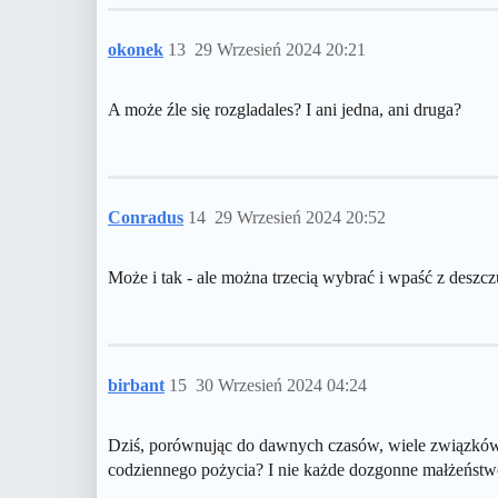
okonek
13
29 Wrzesień 2024 20:21
A może źle się rozgladales? I ani jedna, ani druga?
Conradus
14
29 Wrzesień 2024 20:52
Może i tak - ale można trzecią wybrać i wpaść z deszcz
birbant
15
30 Wrzesień 2024 04:24
Dziś, porównując do dawnych czasów, wiele związków p
codziennego pożycia? I nie każde dozgonne małżeństw