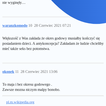
nie wyginęły…
waranzkomodo
10
28 Czerwiec 2021 07:21
Większość z Was zakłada że okres godowy musiałby kończyć się
posiadaniem dzieci. A antykoncepcja? Zakładam że ludzie chcieliby
mieć także seks bez potomstwa.
okonek
11
28 Czerwiec 2021 13:06
To maja i bez okresu godowego .
Zawsze mozna niczym malpy bonobo.
pl.m.wikipedia.org