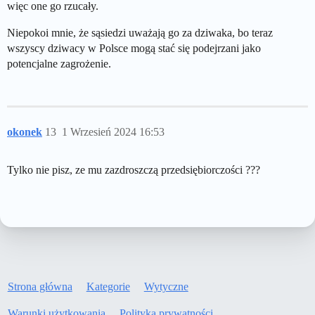
więc one go rzucały.
Niepokoi mnie, że sąsiedzi uważają go za dziwaka, bo teraz
wszyscy dziwacy w Polsce mogą stać się podejrzani jako
potencjalne zagrożenie.
okonek
13
1 Wrzesień 2024 16:53
Tylko nie pisz, ze mu zazdroszczą przedsiębiorczości ???
Strona główna
Kategorie
Wytyczne
Warunki użytkowania
Polityka prywatności