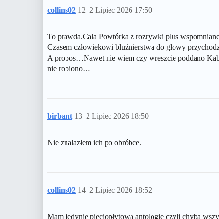
collins02
12
2 Lipiec 2026 17:50
To prawda.Cala Powtórka z rozrywki plus wspomniane 
Czasem człowiekowi bluźnierstwa do głowy przychod
A propos…Nawet nie wiem czy wreszcie poddano Kabare
nie robiono…
birbant
13
2 Lipiec 2026 18:50
Nie znalazłem ich po obróbce.
collins02
14
2 Lipiec 2026 18:52
Mam jedynie pięciopłytowa antologie czyli chyba wszys