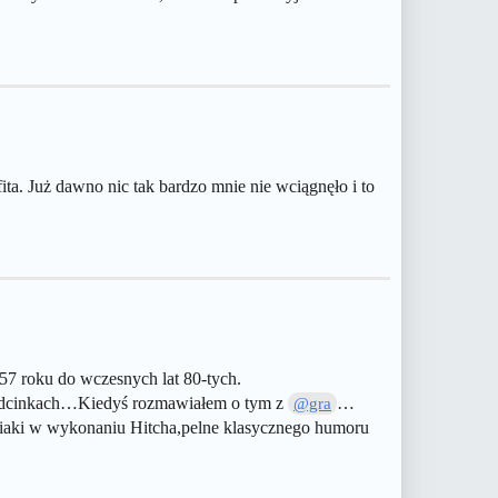
ita. Już dawno nic tak bardzo mnie nie wciągnęło i to
57 roku do wczesnych lat 80-tych.
w odcinkach…Kiedyś rozmawiałem o tym z
…
@gra
pniaki w wykonaniu Hitcha,pelne klasycznego humoru