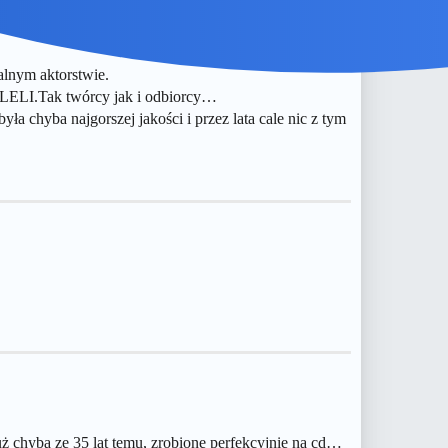
lnym aktorstwie.
LELI.Tak twórcy jak i odbiorcy…
hyba najgorszej jakości i przez lata cale nic z tym
uż chyba ze 35 lat temu, zrobione perfekcyjnie na cd…