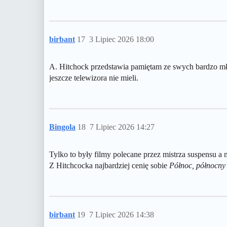
birbant
17
3 Lipiec 2026 18:00
A. Hitchock przedstawia pamiętam ze swych bardzo mło
jeszcze telewizora nie mieli.
Bingola
18
7 Lipiec 2026 14:27
Tylko to były filmy polecane przez mistrza suspensu a 
Z Hitchcocka najbardziej cenię sobie
Północ, północny
birbant
19
7 Lipiec 2026 14:38