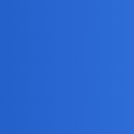
filmów oraz szkicowac a wy?