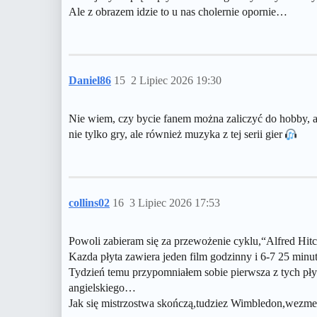
Ale z obrazem idzie to u nas cholernie opornie…
Daniel86
15
2 Lipiec 2026 19:30
Nie wiem, czy bycie fanem można zaliczyć do hobby, ale
nie tylko gry, ale również muzyka z tej serii gier
collins02
16
3 Lipiec 2026 17:53
Powoli zabieram się za przewożenie cyklu,“Alfred Hit
Kazda płyta zawiera jeden film godzinny i 6-7 25 m
Tydzień temu przypomniałem sobie pierwsza z tych pł
angielskiego…
Jak się mistrzostwa skończą,tudziez Wimbledon,wezme