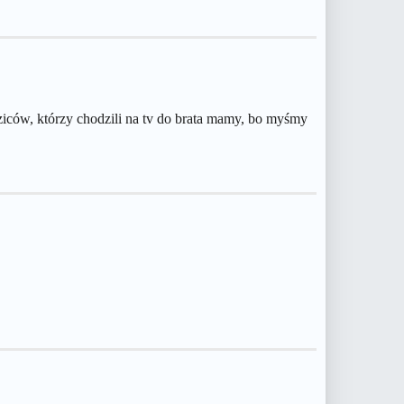
iców, którzy chodzili na tv do brata mamy, bo myśmy