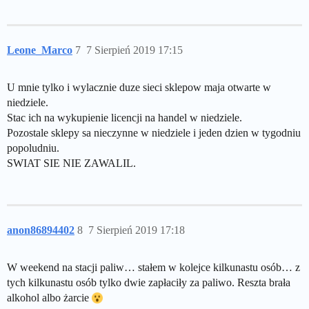
Leone_Marco
7
7 Sierpień 2019 17:15
U mnie tylko i wylacznie duze sieci sklepow maja otwarte w
niedziele.
Stac ich na wykupienie licencji na handel w niedziele.
Pozostale sklepy sa nieczynne w niedziele i jeden dzien w tygodniu
popoludniu.
SWIAT SIE NIE ZAWALIL.
anon86894402
8
7 Sierpień 2019 17:18
W weekend na stacji paliw… stałem w kolejce kilkunastu osób… z
tych kilkunastu osób tylko dwie zapłaciły za paliwo. Reszta brała
alkohol albo żarcie