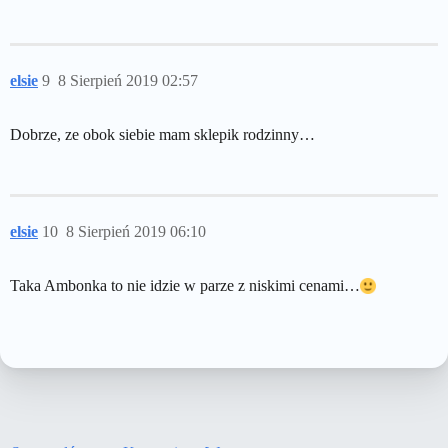
elsie
9
8 Sierpień 2019 02:57
Dobrze, ze obok siebie mam sklepik rodzinny…
elsie
10
8 Sierpień 2019 06:10
Taka Ambonka to nie idzie w parze z niskimi cenami…