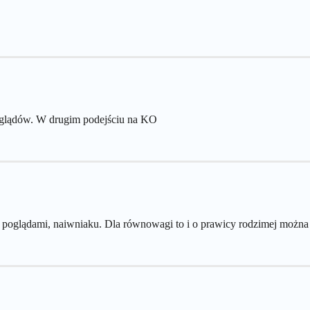
poglądów. W drugim podejściu na KO
 poglądami, naiwniaku. Dla równowagi to i o prawicy rodzimej można