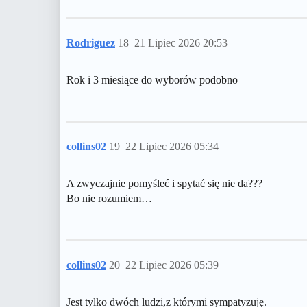
Rodriguez
18
21 Lipiec 2026 20:53
Rok i 3 miesiące do wyborów podobno
collins02
19
22 Lipiec 2026 05:34
A zwyczajnie pomyśleć i spytać się nie da???
Bo nie rozumiem…
collins02
20
22 Lipiec 2026 05:39
Jest tylko dwóch ludzi,z którymi sympatyzuję.