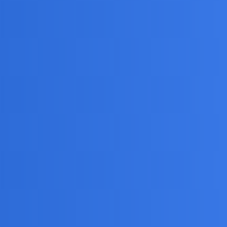
brzydzać?