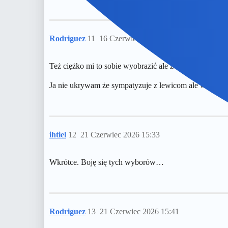
Rodriguez
11
16 Czerwiec 2026 19:22
Też ciężko mi to sobie wyobrazić ale z drugiej strony k
Ja nie ukrywam że sympatyzuje z lewicom ale wolę już P
ihtiel
12
21 Czerwiec 2026 15:33
Wkrótce. Boję się tych wyborów…
Rodriguez
13
21 Czerwiec 2026 15:41