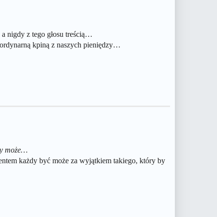
 a nigdy z tego głosu treścią…
t ordynarną kpiną z naszych pieniędzy…
dy może…
entem każdy być może za wyjątkiem takiego, który by