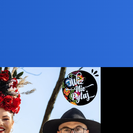
że czerwony kolor mają?