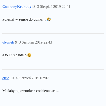
GumowyKrokodyl
8
3 Sierpień 2019 22:41
Poleciał w sensie do domu…
okonek
9
3 Sierpień 2019 22:43
a to Ci sie udalo
elsie
10
4 Sierpień 2019 02:07
Mialabym powtorke z codziennosci…