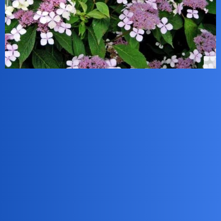
Hortensja piłkowana odmiana Bluebird.