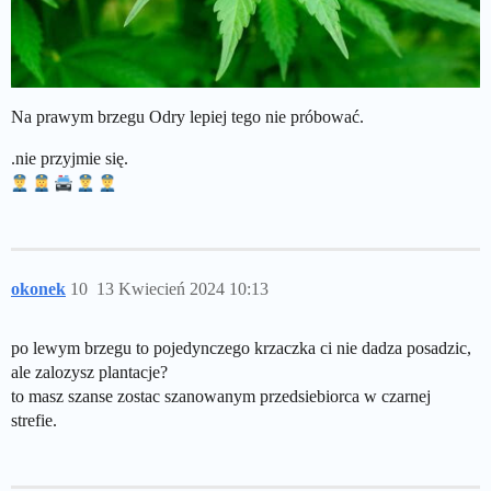
Na prawym brzegu Odry lepiej tego nie próbować.
.nie przyjmie się.
okonek
10
13 Kwiecień 2024 10:13
po lewym brzegu to pojedynczego krzaczka ci nie dadza posadzic,
ale zalozysz plantacje?
to masz szanse zostac szanowanym przedsiebiorca w czarnej
strefie.