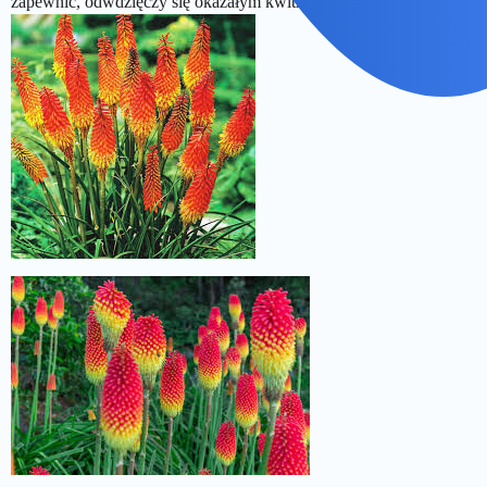
zapewnić, odwdzięczy się okazałym kwitnieniem.