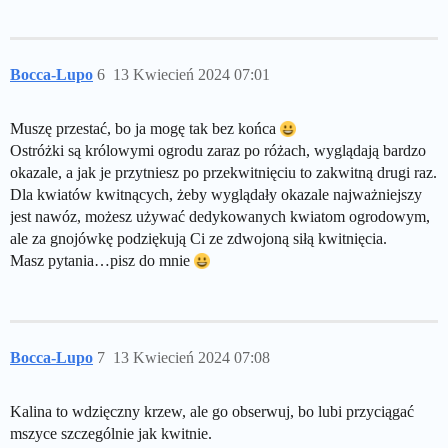
Bocca-Lupo
6
13 Kwiecień 2024 07:01
Muszę przestać, bo ja mogę tak bez końca
Ostróżki są królowymi ogrodu zaraz po różach, wyglądają bardzo
okazale, a jak je przytniesz po przekwitnięciu to zakwitną drugi raz.
Dla kwiatów kwitnących, żeby wyglądały okazale najważniejszy
jest nawóz, możesz używać dedykowanych kwiatom ogrodowym,
ale za gnojówkę podziękują Ci ze zdwojoną siłą kwitnięcia.
Masz pytania…pisz do mnie
Bocca-Lupo
7
13 Kwiecień 2024 07:08
Kalina to wdzięczny krzew, ale go obserwuj, bo lubi przyciągać
mszyce szczególnie jak kwitnie.