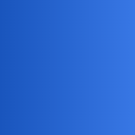
Pytamy Online
Pani Stasia nie zyje :(
Muzyka, Film, Sztuka
Nunu
1
12 Maj 2026 18:28
Nie żyje Stanisława Celińska. Wybitna aktorka i wokalistka miała
79 lat
Usmiechnij sie!!! Jutro bedzie lepiej…
joko
2
12 Maj 2026 19:54