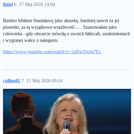
ihtiel
6
17 Maj 2026 14:04
Bardzo lubiłam Stanisławę jako aktorkę, bardziej nawet za jej
piosenki, za tą wyjątkowa wrażliwość… . Szanowałam jako
człowieka - gdy otwarcie mówiłą o swoich błdecah, uzależnieniach
i wygranej walce z nałogiem.
https://www.youtube.com/watch?v=2zBwNxSa7Ec
collins02
7
21 Maj 2026 09:14