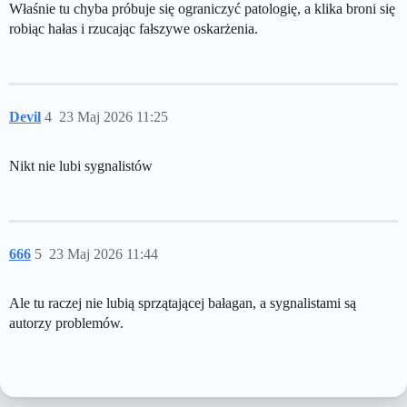
Właśnie tu chyba próbuje się ograniczyć patologię, a klika broni się
robiąc hałas i rzucając fałszywe oskarżenia.
Devil
4
23 Maj 2026 11:25
Nikt nie lubi sygnalistów
666
5
23 Maj 2026 11:44
Ale tu raczej nie lubią sprzątającej bałagan, a sygnalistami są
autorzy problemów.