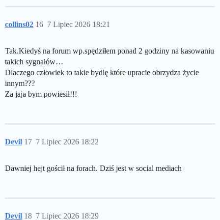
collins02
16
7 Lipiec 2026 18:21
Tak.Kiedyś na forum wp.spędziłem ponad 2 godziny na kasowaniu
takich sygnałów…
Dlaczego człowiek to takie bydlę które upracie obrzydza życie
innym???
Za jaja bym powiesił!!!
Devil
17
7 Lipiec 2026 18:22
Dawniej hejt gościł na forach. Dziś jest w social mediach
Devil
18
7 Lipiec 2026 18:29