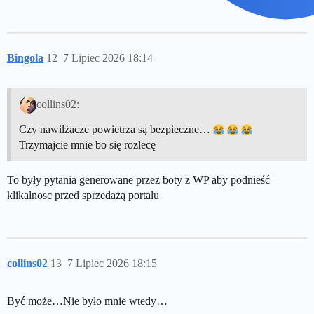
Bingola
12
7 Lipiec 2026 18:14
collins02:
Czy nawilżacze powietrza są bezpieczne…
Trzymajcie mnie bo się rozlecę
To były pytania generowane przez boty z WP aby podnieść
klikalnosc przed sprzedażą portalu
collins02
13
7 Lipiec 2026 18:15
Być może…Nie było mnie wtedy…