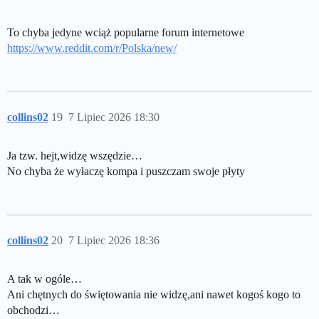
To chyba jedyne wciąż popularne forum internetowe
https://www.reddit.com/r/Polska/new/
collins02
19
7 Lipiec 2026 18:30
Ja tzw. hejt,widzę wszędzie…
No chyba że wyłaczę kompa i puszczam swoje płyty
collins02
20
7 Lipiec 2026 18:36
A tak w ogóle…
Ani chętnych do świętowania nie widzę,ani nawet kogoś kogo to
obchodzi…