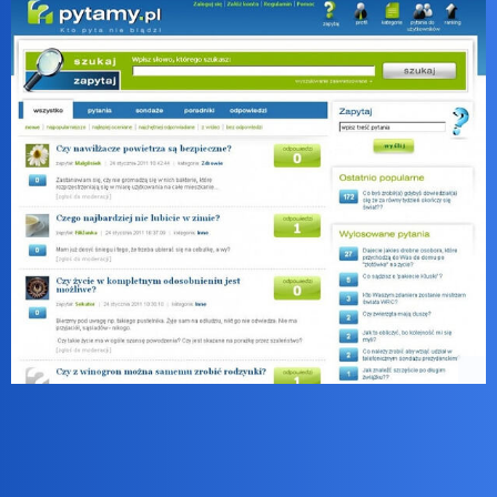
birbant
2
7 Lipiec 2026 14:48