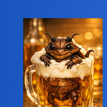
joko
7619
4 Czerwiec 2026 12:18