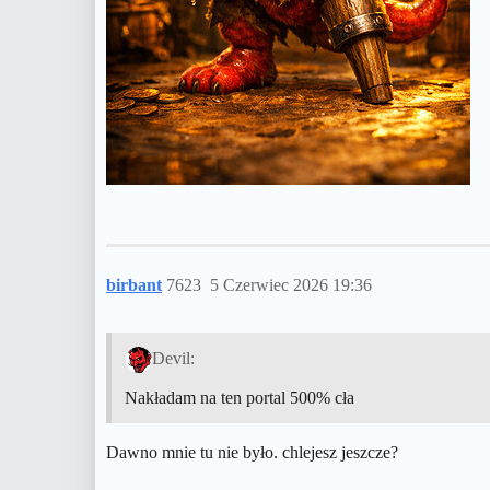
birbant
7623
5 Czerwiec 2026 19:36
Devil:
Nakładam na ten portal 500% cła
Dawno mnie tu nie było. chlejesz jeszcze?