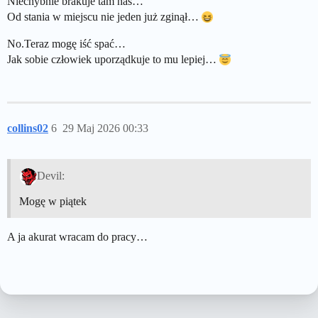
Niechybnie brakuje tam nas…
Od stania w miejscu nie jeden już zginął…
No.Teraz mogę iść spać…
Jak sobie człowiek uporządkuje to mu lepiej…
collins02
6
29 Maj 2026 00:33
Devil:
Mogę w piątek
A ja akurat wracam do pracy…