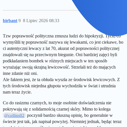
birbant
9
8 Lipiec 2026 08:33
Tzw poprawność polityczna zmusza ludzi do hipokryzji. Tych, co
wymyślili tę poprawność nazywa się lewakami, co jest ciekawe, bo
ci autentyczni lewacy z lat 70, akurat od poprawności politycznej
znajdowali się na przeciwnym biegunie. Oni bardziej zajęci byli
podkładaniem bombek w różnych miejscach w ten sposób
wyrażając swoją skrajną lewicowość. Strzelali też do mających
inne zdanie niż oni.
Ale faktem jest, że ta obłuda wyszła ze środowisk lewicowych. Z
tych środowisk niejedna głupota wychodziła w świat i utrudnia
nam teraz życie.
Co do rasizmu czarnych, to moje osobiste doświadczenia nie
pokrywają się z solidarnością czarnej skóry. Mimo to kolega
poczynił bardzo słuszną opinię, bo generalnie w
@collins02
świecie jest tak, jak napisał powyżej. Niemniej jednak, będąc teraz