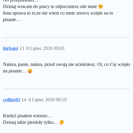
Dzisiaj wracam do pracy to odpoczniesz ode mnie
Inna sprawa to to,że nie wiem co mnie znowu wzięło na to
pisanie…
birbant
13
8 Lipiec 2026 09:03
Natura, panie, natura, przed swoją nie uciekniesz. Ot, co Cię wzięło
na pisanie…
collins02
14
8 Lipiec 2026 09:19
Kiedyś pisałem wiersze…
Dzisiaj takie pierdoły tylko…