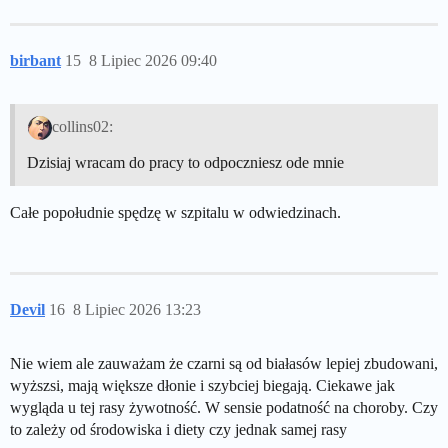
birbant
15
8 Lipiec 2026 09:40
collins02:
Dzisiaj wracam do pracy to odpoczniesz ode mnie
Całe popołudnie spędzę w szpitalu w odwiedzinach.
Devil
16
8 Lipiec 2026 13:23
Nie wiem ale zauważam że czarni są od białasów lepiej zbudowani,
wyższsi, mają większe dłonie i szybciej biegają. Ciekawe jak
wygląda u tej rasy żywotność. W sensie podatność na choroby. Czy
to zależy od środowiska i diety czy jednak samej rasy