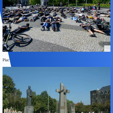
Plac Mickiewicza w Poznaniu po śmierci Henryego Nowaka: