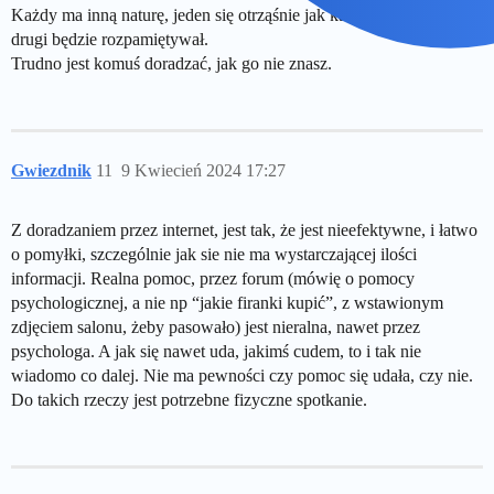
Każdy ma inną naturę, jeden się otrząśnie jak kaczka z wody, a
drugi będzie rozpamiętywał.
Trudno jest komuś doradzać, jak go nie znasz.
Gwiezdnik
11
9 Kwiecień 2024 17:27
Z doradzaniem przez internet, jest tak, że jest nieefektywne, i łatwo
o pomyłki, szczególnie jak sie nie ma wystarczającej ilości
informacji. Realna pomoc, przez forum (mówię o pomocy
psychologicznej, a nie np “jakie firanki kupić”, z wstawionym
zdjęciem salonu, żeby pasowało) jest nieralna, nawet przez
psychologa. A jak się nawet uda, jakimś cudem, to i tak nie
wiadomo co dalej. Nie ma pewności czy pomoc się udała, czy nie.
Do takich rzeczy jest potrzebne fizyczne spotkanie.