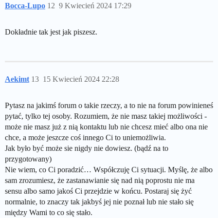
Bocca-Lupo
12
9 Kwiecień 2024 17:29
Dokładnie tak jest jak piszesz.
Aekimt
13
15 Kwiecień 2024 22:28
Pytasz na jakimś forum o takie rzeczy, a to nie na forum powinieneś
pytać, tylko tej osoby. Rozumiem, że nie masz takiej możliwości -
może nie masz już z nią kontaktu lub nie chcesz mieć albo ona nie
chce, a może jeszcze coś innego Ci to uniemożliwia.
Jak było być może sie nigdy nie dowiesz. (bądź na to
przygotowany)
Nie wiem, co Ci poradzić… Współczuję Ci sytuacji. Myślę, że albo
sam zrozumiesz, że zastanawianie się nad nią poprostu nie ma
sensu albo samo jakoś Ci przejdzie w końcu. Postaraj się żyć
normalnie, to znaczy tak jakbyś jej nie poznał lub nie stało się
między Wami to co się stało.