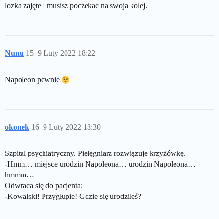
lozka zajęte i musisz poczekac na swoja kolej.
Nunu
15
9 Luty 2022 18:22
Napoleon pewnie
okonek
16
9 Luty 2022 18:30
Szpital psychiatryczny. Pielęgniarz rozwiązuje krzyżówkę.
-Hmm… miejsce urodzin Napoleona… urodzin Napoleona…
hmmm…
Odwraca się do pacjenta:
-Kowalski! Przygłupie! Gdzie się urodziłeś?