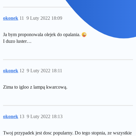
okonek
11
9 Luty 2022 18:09
Ja bym proponowala olejek do opalania.
I duzo luster…
okonek
12
9 Luty 2022 18:11
Zima to igloo z lampą kwarcową.
okonek
13
9 Luty 2022 18:13
Twoj przypadek jest dosc popularny. Do tego stopnia, ze wszystkie