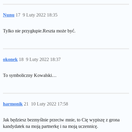
Nunu
17
9 Luty 2022 18:35
Tylko nie przygłupie.Reszta może być.
okonek
18
9 Luty 2022 18:37
To symboliczny Kowalski…
harmonik
21
10 Luty 2022 17:58
Jak będziesz bezmyślnie przeciw mnie, to Cię wypiszę z grona
kandydatek na moją partnerkę i na moją uczennicę.