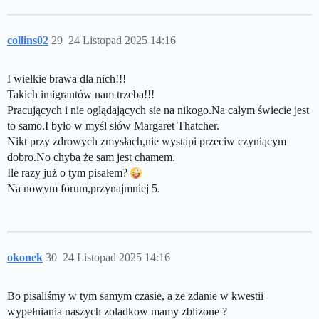
collins02
29
24 Listopad 2025 14:16
I wielkie brawa dla nich!!!
Takich imigrantów nam trzeba!!!
Pracujących i nie oglądających sie na nikogo.Na całym świecie jest
to samo.I było w myśl słów Margaret Thatcher.
Nikt przy zdrowych zmysłach,nie wystapi przeciw czyniącym
dobro.No chyba że sam jest chamem.
Ile razy już o tym pisałem?
Na nowym forum,przynajmniej 5.
okonek
30
24 Listopad 2025 14:16
Bo pisaliśmy w tym samym czasie, a ze zdanie w kwestii
wypełniania naszych zoladkow mamy zblizone ?