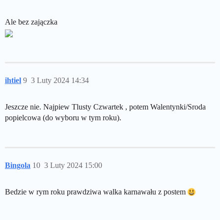
Ale bez zajączka
ihtiel
9
3 Luty 2024 14:34
Jeszcze nie. Najpiew Tlusty Czwartek , potem Walentynki/Sroda
popielcowa (do wyboru w tym roku).
Bingola
10
3 Luty 2024 15:00
Bedzie w rym roku prawdziwa walka karnawału z postem