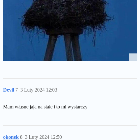
Devil
7
3 Luty 2024 12:03
Mam własne jaja na stałe i to mi wystarczy
okonek
8
3 Luty 2024 12:50