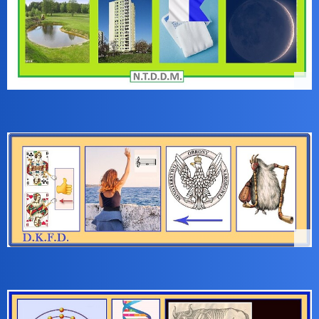
2 Rebus Joko
3 Rebus Birbanta