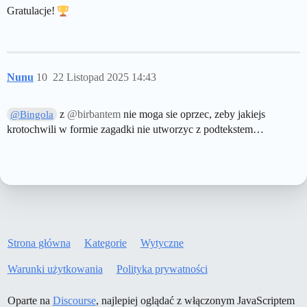
Gratulacje!
Nunu
10
22 Listopad 2025 14:43
z
@birbantem
nie moga sie oprzec, zeby jakiejs
@Bingola
krotochwili w formie zagadki nie utworzyc z podtekstem…
Strona główna
Kategorie
Wytyczne
Warunki użytkowania
Polityka prywatności
Oparte na
Discourse
, najlepiej oglądać z włączonym JavaScriptem