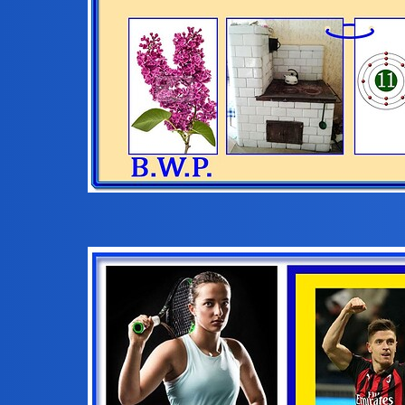
3 Rebus Birbanta: