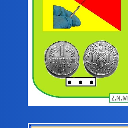
2 Rebus Joko