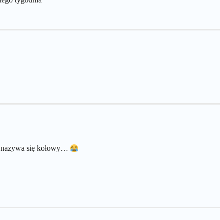
go nazywa się kołowy…