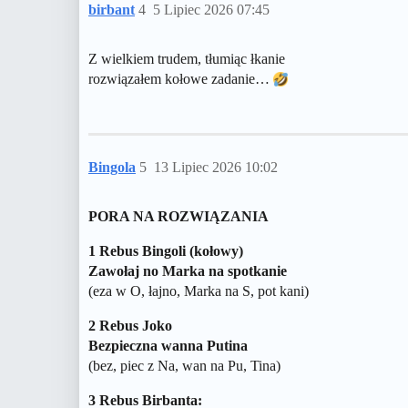
birbant
4
5 Lipiec 2026 07:45
Z wielkiem trudem, tłumiąc łkanie
rozwiązałem kołowe zadanie…
Bingola
5
13 Lipiec 2026 10:02
PORA NA ROZWIĄZANIA
1 Rebus Bingoli (kołowy)
Zawołaj no Marka na spotkanie
(eza w O, łajno, Marka na S, pot kani)
2 Rebus Joko
Bezpieczna wanna Putina
(bez, piec z Na, wan na Pu, Tina)
3 Rebus Birbanta: