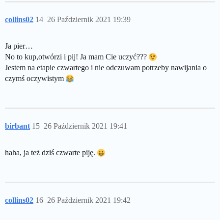
collins02
14
26 Październik 2021 19:39
Ja pier…
No to kup,otwórzi i pij! Ja mam Cie uczyć???
Jestem na etapie czwartego i nie odczuwam potrzeby nawijania o
czymś oczywistym
birbant
15
26 Październik 2021 19:41
haha, ja też dziś czwarte piję.
collins02
16
26 Październik 2021 19:42