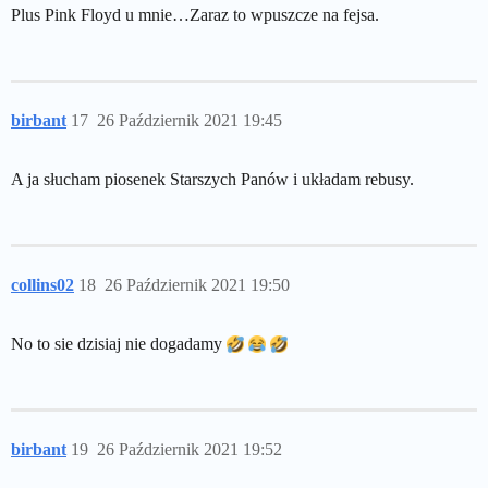
Plus Pink Floyd u mnie…Zaraz to wpuszcze na fejsa.
birbant
17
26 Październik 2021 19:45
A ja słucham piosenek Starszych Panów i układam rebusy.
collins02
18
26 Październik 2021 19:50
No to sie dzisiaj nie dogadamy
birbant
19
26 Październik 2021 19:52