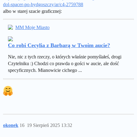
dol-spacer-po-bydgoszczy/ar/c4-2759788
albo w starej szacie graficznej:
MM Moje Miasto
Co robi Cecylia z Barbarą w Twoim aucie?
Nie, nic z tych rzeczy, o których właśnie pomyślałeś, drogi
Czytelniku :) Chodzi co prawda o gości w aucie, ale dość
specyficznych. Mianowicie cichego ...
okonek
16
19 Sierpień 2025 13:32