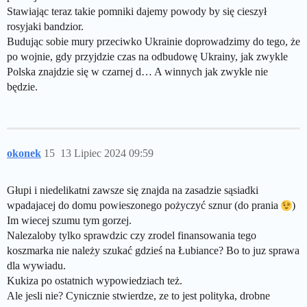
Stawiając teraz takie pomniki dajemy powody by się cieszył
rosyjaki bandzior.
Budując sobie mury przeciwko Ukrainie doprowadzimy do tego, że
po wojnie, gdy przyjdzie czas na odbudowę Ukrainy, jak zwykle
Polska znajdzie się w czarnej d… A winnych jak zwykle nie
będzie.
okonek
15
13 Lipiec 2024 09:59
Głupi i niedelikatni zawsze się znajda na zasadzie sąsiadki
wpadajacej do domu powieszonego pożyczyć sznur (do prania
)
Im wiecej szumu tym gorzej.
Nalezaloby tylko sprawdzic czy zrodel finansowania tego
koszmarka nie należy szukać gdzieś na Łubiance? Bo to juz sprawa
dla wywiadu.
Kukiza po ostatnich wypowiedziach też.
Ale jesli nie? Cynicznie stwierdze, ze to jest polityka, drobne