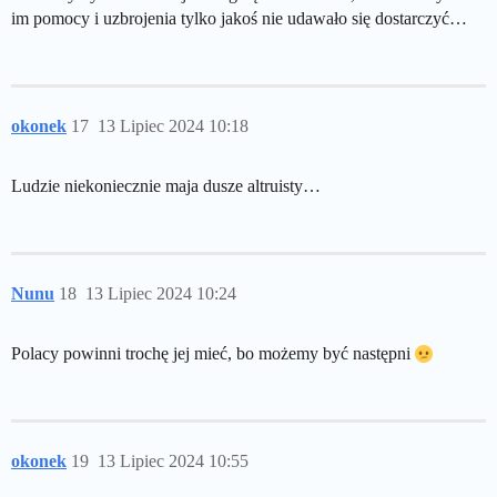
im pomocy i uzbrojenia tylko jakoś nie udawało się dostarczyć…
okonek
17
13 Lipiec 2024 10:18
Ludzie niekoniecznie maja dusze altruisty…
Nunu
18
13 Lipiec 2024 10:24
Polacy powinni trochę jej mieć, bo możemy być następni
okonek
19
13 Lipiec 2024 10:55