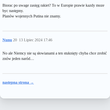
Biorac po uwage zasięg rakiet? To w Europie prawie kazdy moze
byc następny.
Planów wojennych Putina nie znamy.
Nunu
20
13 Lipiec 2024 17:46
No ale Niemcy nie są słowianami a ten stuknięty chyba chce zrobić
znów jeden naród…
następna strona →