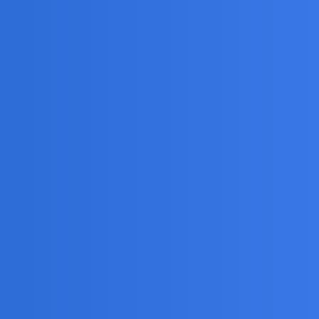
ijało i człowiek życiem się cieszył przede wszystkim.