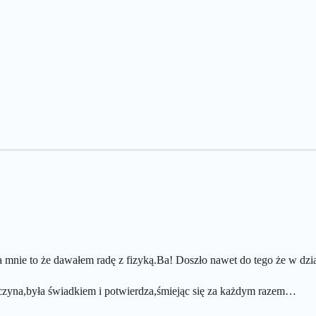
 mnie to że dawałem radę z fizyką.Ba! Doszło nawet do tego że w dzia
wczyna,była świadkiem i potwierdza,śmiejąc się za każdym razem…