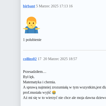
birbant
5 Marzec 2025 17:13
16
1 polubienie
collins02
17
20 Marzec 2025 18:57
Przesadziłem…
Był lęk.
Matematyka i chemia.
A sprawą najmniej zrozumiałą w tym wszystkim,jest dla
prof.musiała wyjść
Aż mi się w to wierzyć nie chce ale moja dawna dzie