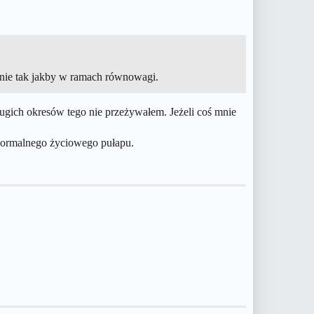
hanie tak jakby w ramach równowagi.
 długich okresów tego nie przeżywałem. Jeżeli coś mnie
o normalnego życiowego pułapu.