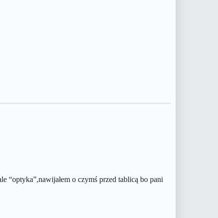
le “optyka”,nawijałem o czymś przed tablicą bo pani