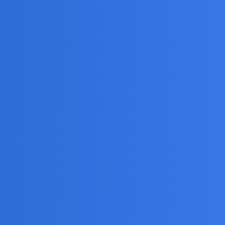
ą stronę, tym bardziej ono poleci w drugą stronę.