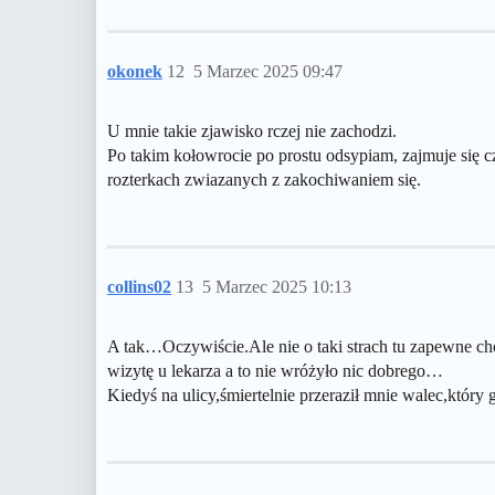
okonek
12
5 Marzec 2025 09:47
U mnie takie zjawisko rczej nie zachodzi.
Po takim kołowrocie po prostu odsypiam, zajmuje się 
rozterkach zwiazanych z zakochiwaniem się.
collins02
13
5 Marzec 2025 10:13
A tak…Oczywiście.Ale nie o taki strach tu zapewne 
wizytę u lekarza a to nie wróżyło nic dobrego…
Kiedyś na ulicy,śmiertelnie przeraził mnie walec,któr