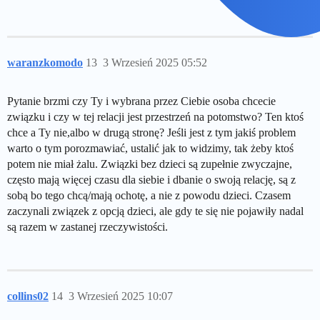
waranzkomodo
13
3 Wrzesień 2025 05:52
Pytanie brzmi czy Ty i wybrana przez Ciebie osoba chcecie
związku i czy w tej relacji jest przestrzeń na potomstwo? Ten ktoś
chce a Ty nie,albo w drugą stronę? Jeśli jest z tym jakiś problem
warto o tym porozmawiać, ustalić jak to widzimy, tak żeby ktoś
potem nie miał żalu. Związki bez dzieci są zupełnie zwyczajne,
często mają więcej czasu dla siebie i dbanie o swoją relację, są z
sobą bo tego chcą/mają ochotę, a nie z powodu dzieci. Czasem
zaczynali związek z opcją dzieci, ale gdy te się nie pojawiły nadal
są razem w zastanej rzeczywistości.
collins02
14
3 Wrzesień 2025 10:07