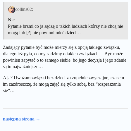
collins02:
Nie.
Pytanie brzmi,co ja sądzę o takich ludziach którzy nie chcą,nie
mogą lub [?] nie powinni mieć dzieci…
Zadający pytanie być może mierzy się z opcją takiego związku,
dlatego też pyta, co my sądzimy o takich związkach… Być może
powinien zapytać o to samego siebie, bo jego decyzja i jego zdanie
są tu najważniejsze…
A ja? Uważam związki bez dzieci za zupełnie zwyczajne, czasem
im zazdroszczę, że mogą zająć się tylko sobą, bez “rozpraszania
się”…
następna strona →