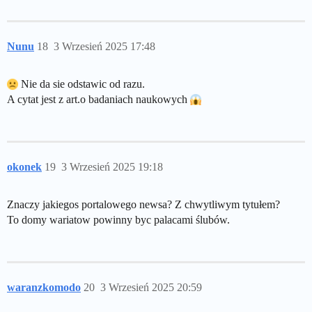
Nunu
18
3 Wrzesień 2025 17:48
Nie da sie odstawic od razu.
A cytat jest z art.o badaniach naukowych
okonek
19
3 Wrzesień 2025 19:18
Znaczy jakiegos portalowego newsa? Z chwytliwym tytułem?
To domy wariatow powinny byc palacami ślubów.
waranzkomodo
20
3 Wrzesień 2025 20:59