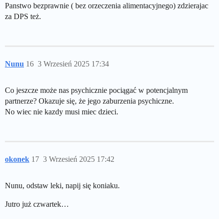
Panstwo bezprawnie ( bez orzeczenia alimentacyjnego) zdzierajac
za DPS też.
Nunu
16
3 Wrzesień 2025 17:34
Co jeszcze może nas psychicznie pociągać w potencjalnym
partnerze? Okazuje się, że jego zaburzenia psychiczne.
No wiec nie kazdy musi miec dzieci.
okonek
17
3 Wrzesień 2025 17:42
Nunu, odstaw leki, napij się koniaku.
Jutro już czwartek…