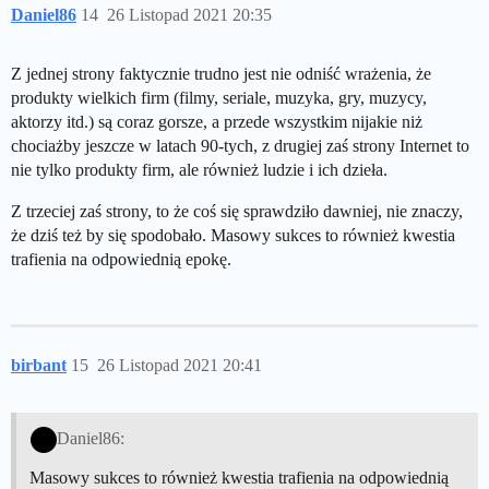
Daniel86
14
26 Listopad 2021 20:35
Z jednej strony faktycznie trudno jest nie odniść wrażenia, że
produkty wielkich firm (filmy, seriale, muzyka, gry, muzycy,
aktorzy itd.) są coraz gorsze, a przede wszystkim nijakie niż
chociażby jeszcze w latach 90-tych, z drugiej zaś strony Internet to
nie tylko produkty firm, ale również ludzie i ich dzieła.
Z trzeciej zaś strony, to że coś się sprawdziło dawniej, nie znaczy,
że dziś też by się spodobało. Masowy sukces to również kwestia
trafienia na odpowiednią epokę.
birbant
15
26 Listopad 2021 20:41
Daniel86:
Masowy sukces to również kwestia trafienia na odpowiednią