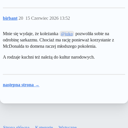
birbant
20
15 Czerwiec 2026 13:52
Mnie się wydaje, że koleżanka
pozwoliła sobie na
@joko
odrobinę sarkazmu. Chociaż ma rację ponieważ korzystanie z
McDonalda to domena raczej młodszego pokolenia.
A rodzaje kuchni też należą do kultur narodowych.
następna strona →
Strona główna
Kategorie
Wytyczne