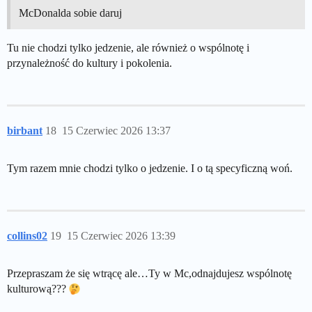
McDonalda sobie daruj
Tu nie chodzi tylko jedzenie, ale również o wspólnotę i
przynależność do kultury i pokolenia.
birbant
18
15 Czerwiec 2026 13:37
Tym razem mnie chodzi tylko o jedzenie. I o tą specyficzną woń.
collins02
19
15 Czerwiec 2026 13:39
Przepraszam że się wtrącę ale…Ty w Mc,odnajdujesz wspólnotę
kulturową???