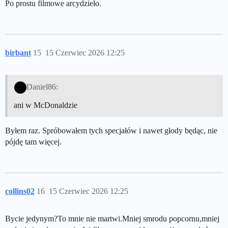
Po prostu filmowe arcydzieło.
birbant
15
15 Czerwiec 2026 12:25
Daniel86:
ani w McDonaldzie
Byłem raz. Spróbowałem tych specjałów i nawet głody będąc, nie
pójdę tam więcej.
collins02
16
15 Czerwiec 2026 12:25
Bycie jedynym?To mnie nie martwi.Mniej smrodu popcornu,mniej