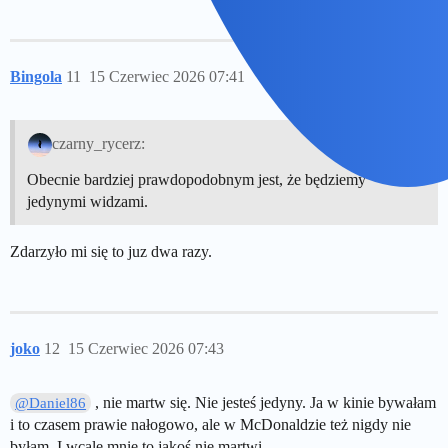
Bingola
11
15 Czerwiec 2026 07:41
czarny_rycerz:
Obecnie bardziej prawdopodobnym jest, że będziemy
jedynymi widzami.
Zdarzyło mi się to juz dwa razy.
joko
12
15 Czerwiec 2026 07:43
, nie martw się. Nie jesteś jedyny. Ja w kinie bywałam
@Daniel86
i to czasem prawie nałogowo, ale w McDonaldzie też nigdy nie
byłam. I wcale mnie to jakoś nie martwi.