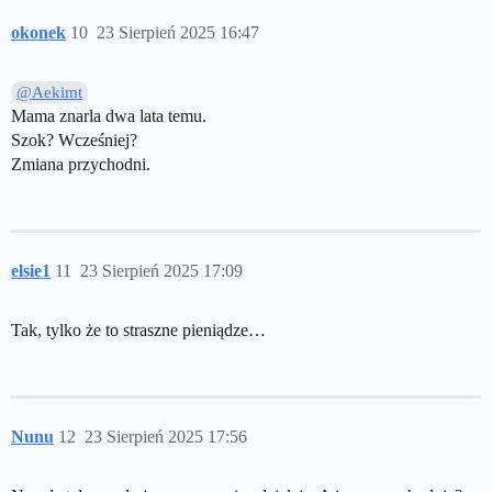
okonek
10
23 Sierpień 2025 16:47
@Aekimt
Mama znarla dwa lata temu.
Szok? Wcześniej?
Zmiana przychodni.
elsie1
11
23 Sierpień 2025 17:09
Tak, tylko że to straszne pieniądze…
Nunu
12
23 Sierpień 2025 17:56