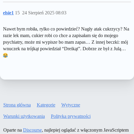
elsie1
15
24 Sierpień 2025 08:03
Nawet bym robiła, rylko co powiedzieć? Nagły atak cukrzycy? Na
razie lek mam, cukier robi co chce a zapisałam się do mojego
psychiatry, może mi wypisze bo mam zapas… Z innej beczki: mój
wnuczek na trójkąt powiedział “Dreikąt”. Dobrze ze był z Julą…
Strona główna
Kategorie
Wytyczne
Warunki użytkowania
Polityka prywatności
Oparte na
Discourse
, najlepiej oglądać z włączonym JavaScriptem