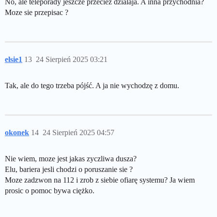
No, ale teleporady jeszcze przeciez dzialaja. A inna przychodnia?
Moze sie przepisac ?
elsie1
13
24 Sierpień 2025 03:21
Tak, ale do tego trzeba pójść. A ja nie wychodzę z domu.
okonek
14
24 Sierpień 2025 04:57
Nie wiem, moze jest jakas zyczliwa dusza?
Elu, bariera jesli chodzi o poruszanie sie ?
Moze zadzwon na 112 i zrob z siebie ofiarę systemu? Ja wiem
prosic o pomoc bywa ciężko.